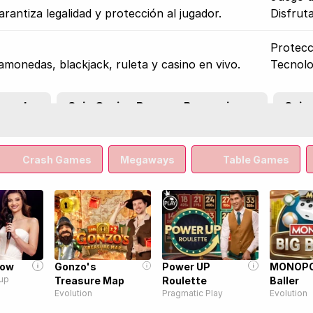
antiza legalidad y protección al jugador.
Disfruta
Protecc
amonedas, blackjack, ruleta y casino en vivo.
Tecnolo
onedas
Spin Casino Bonos y Promociones
Spin 
Crash Games
Megaways
Table Games
how
Gonzo's
Power UP
MONOPO
up
Treasure Map
Roulette
Baller
Evolution
Pragmatic Play
Evolution