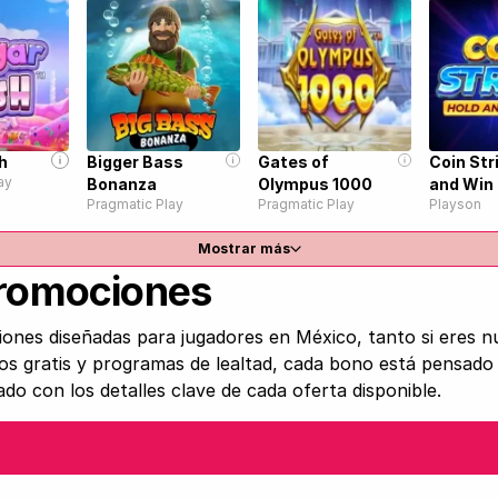
h
Bigger Bass
Gates of
Coin Str
ay
Bonanza
Olympus 1000
and Win
Pragmatic Play
Pragmatic Play
Playson
Mostrar más
Promociones
ones diseñadas para jugadores en México, tanto si eres n
os gratis y programas de lealtad, cada bono está pensado p
o con los detalles clave de cada oferta disponible.