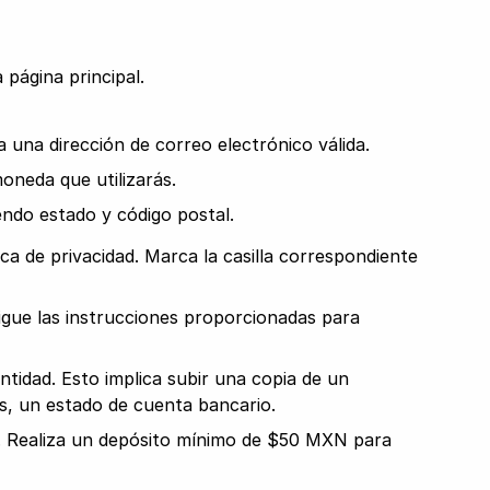
 página principal.
una dirección de correo electrónico válida.
oneda que utilizarás.
endo estado y código postal.
ica de privacidad. Marca la casilla correspondiente
igue las instrucciones proporcionadas para
entidad. Esto implica subir una copia de un
s, un estado de cuenta bancario.
do. Realiza un depósito mínimo de $50 MXN para