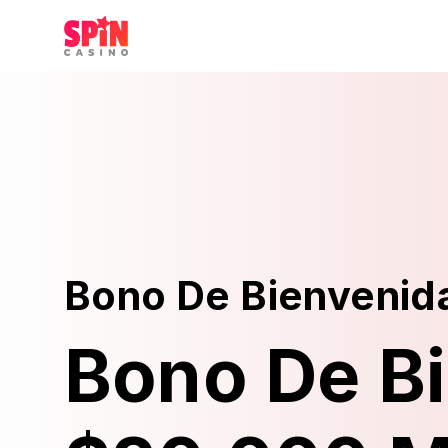
Bono De Bienvenid
Bono De Bi