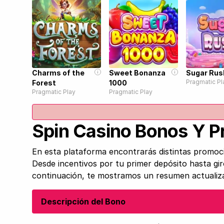
Charms of the
Sweet Bonanza
Sugar Rus
Pragmatic Pl
Forest
1000
Pragmatic Play
Pragmatic Play
Spin Casino Bonos Y 
En esta plataforma encontrarás distintas promoci
Desde incentivos por tu primer depósito hasta gir
continuación, te mostramos un resumen actualizad
Descripción del Bono