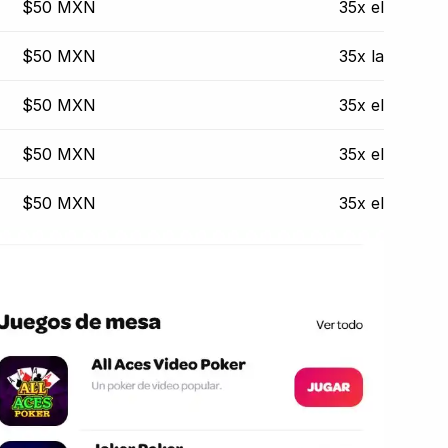
$50 MXN
35x el monto 
$50 MXN
35x las ganan
$50 MXN
35x el monto 
$50 MXN
35x el monto 
$50 MXN
35x el monto 