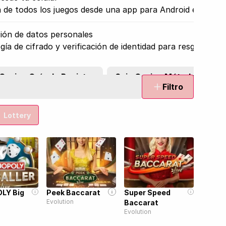
 de todos los juegos desde una app para Android e iOS o ve
ión de datos personales
gía de cifrado y verificación de identidad para resguardar 
Casino Guía de Registro
Spin Casino Métodos de Pa
Filtro
Lottery
LY Big
Peek Baccarat
Super Speed
Evolution
Baccarat
Evolution