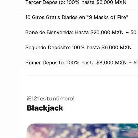
Tercer Depósito: 100% hasta $6,000 MXN
10 Giros Gratis Diarios en "9 Masks of Fire"
Bono de Bienvenida: Hasta $20,000 MXN + 50 Gi
Segundo Depósito: 100% hasta $6,000 MXN
Primer Depósito: 100% hasta $8,000 MXN + 50 