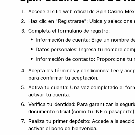
Accede al sitio web oficial de Spin Casino Méx
Haz clic en "Registrarse": Ubica y selecciona 
Completa el formulario de registro:
Información de cuenta: Elige un nombre de
Datos personales: Ingresa tu nombre compl
Información de contacto: Proporciona tu n
Acepta los términos y condiciones: Lee y acept
para confirmar tu aceptación.
Activa tu cuenta: Una vez completado el formu
activar tu cuenta.
Verifica tu identidad: Para garantizar la segur
documento oficial (como tu INE o pasaporte),
Realiza tu primer depósito: Accede a la secc
activar el bono de bienvenida.