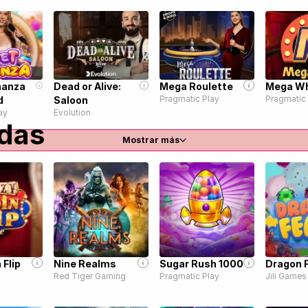
nanza
Dead or Alive:
Mega Roulette
Mega W
Pragmatic Play
Pragmatic
d
Saloon
ay
Evolution
das
Mostrar más
 Flip
Nine Realms
Sugar Rush 1000
Dragon 
Red Tiger Gaming
Pragmatic Play
Jili Games