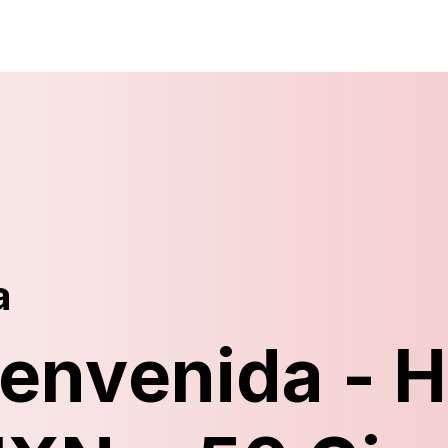
a
envenida - H